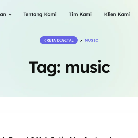
an
Tentang Kami
Tim Kami
Klien Kami
KRETA DIGITAL
>
MUSIC
Tag:
music