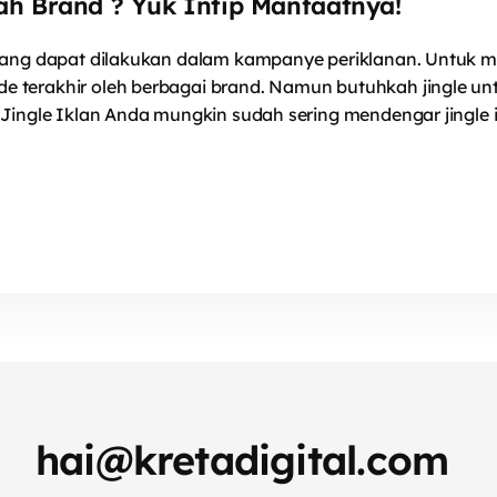
ah Brand ? Yuk Intip Manfaatnya!
 yang dapat dilakukan dalam kampanye periklanan. Untuk m
 terakhir oleh berbagai brand. Namun butuhkah jingle unt
Jingle Iklan Anda mungkin sudah sering mendengar jingle i
hai@kretadigital.com