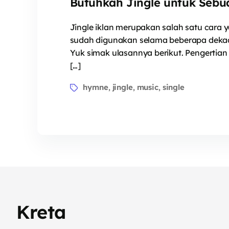
Butuhkah Jingle untuk Sebu
Jingle iklan merupakan salah satu cara
sudah digunakan selama beberapa dekade
Yuk simak ulasannya berikut. Pengertian 
[…]
hymne
jingle
music
single
,
,
,
Kreta